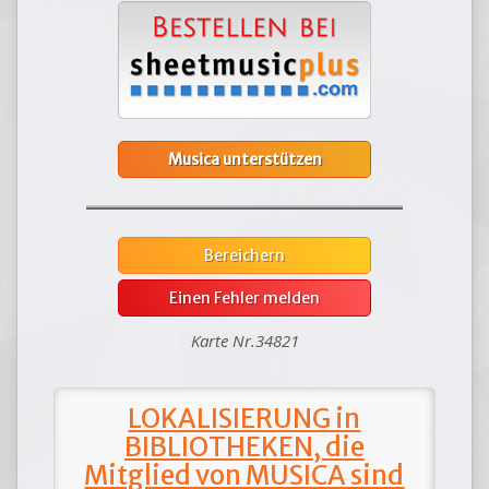
Musica unterstützen
Bereichern
Einen Fehler melden
Karte Nr.34821
LOKALISIERUNG in
BIBLIOTHEKEN, die
Mitglied von MUSICA sind