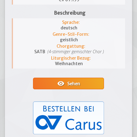
Beschreibung
Sprache:
deutsch
Genre-Stil-Form:
geistlich
Chorgattung:
(4-stimmiger gemischter Chor )
SATB
Liturgischer Bezug:
Weihnachten
visibility
Sehen