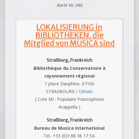
Karte Nr.348
LOKALISIERUNG in
BIBLIOTHEKEN, die
Mitglied von MUSICA sind
Straßburg, Frankreich
Bibliothèque du Conservatoire à
rayonnement régional
1 place Dauphine, 67100
STRASBOURG /
Détails
( Cote MI : Populaire Francophone
Acappella )
Straßburg, Frankreich
Bureau de Musica International
Tel.: +33 (0)3 88 36 17 54.