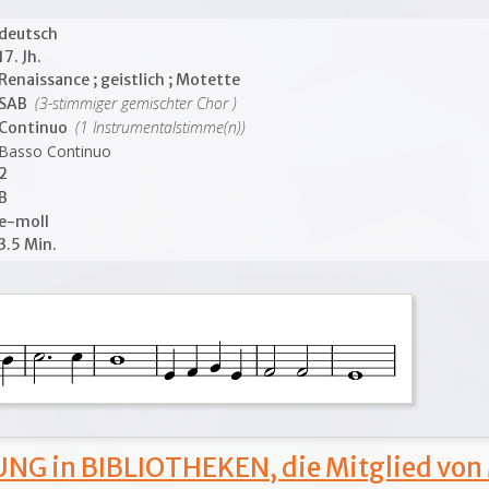
deutsch
17. Jh.
Renaissance ; geistlich ; Motette
(3-stimmiger gemischter Chor )
SAB
(1 Instrumentalstimme(n))
Continuo
Basso Continuo
2
B
e-moll
3.5 Min.
NG in BIBLIOTHEKEN, die Mitglied von