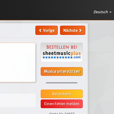
Deutsch
Vorige
Nächste
Musica unterstützen
Bereichern
Einen Fehler melden
Karte Nr.34687