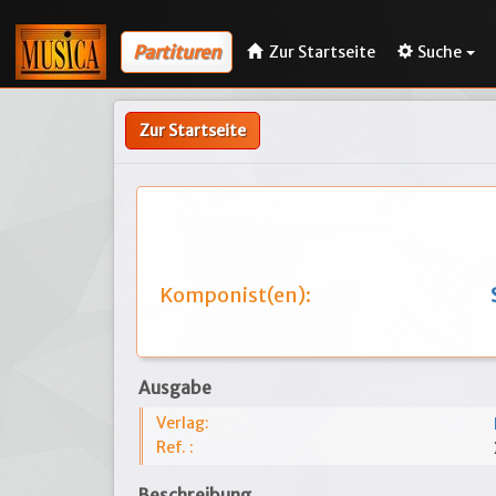
Partituren
Zur Startseite
Suche
Zur Startseite
Komponist(en):
Ausgabe
Verlag:
Ref. :
Beschreibung