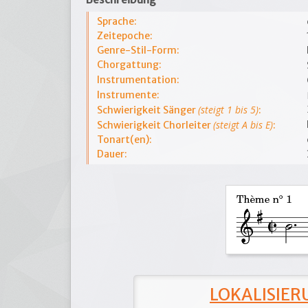
Sprache:
Zeitepoche:
Genre-Stil-Form:
Chorgattung:
Instrumentation:
Instrumente:
(steigt 1 bis 5)
Schwierigkeit Sänger
:
(steigt A bis E)
Schwierigkeit Chorleiter
:
Tonart(en):
Dauer:
LOKALISIERU