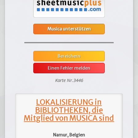
Musica unterstützen
Bereichern
Einen Fehler melden
Karte Nr.3446
LOKALISIERUNG in
BIBLIOTHEKEN, die
Mitglied von MUSICA sind
Namur, Belgien