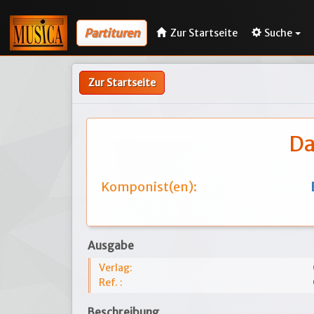
Partituren
Zur Startseite
Suche
Zur Startseite
Da
Komponist(en):
Ausgabe
Verlag:
Ref. :
Beschreibung