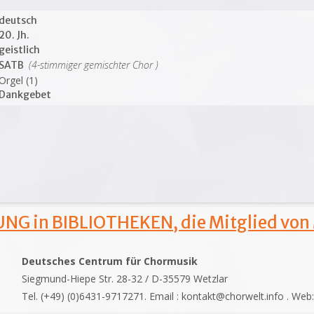
deutsch
20. Jh.
geistlich
(4-stimmiger gemischter Chor )
SATB
Orgel (1)
Dankgebet
NG in BIBLIOTHEKEN, die Mitglied von
Deutsches Centrum für Chormusik
Siegmund-Hiepe Str. 28-32 / D-35579 Wetzlar
Tel. (+49) (0)6431-9717271. Email : kontakt@chorwelt.info . Web