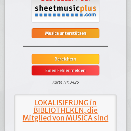
Musica unterstützen
Bereichern
Einen Fehler melden
Karte Nr.3425
LOKALISIERUNG in
BIBLIOTHEKEN, die
Mitglied von MUSICA sind