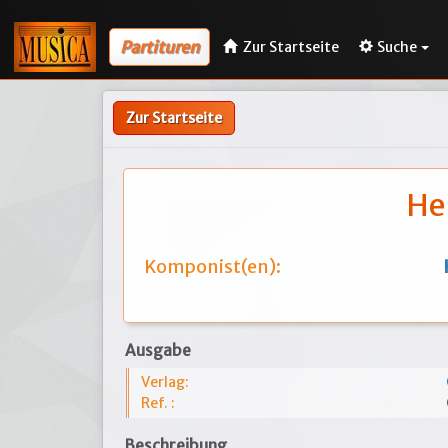
Partituren
Zur Startseite
Suche
Zur Startseite
Her
Komponist(en):
Ausgabe
Verlag:
Ref. :
Beschreibung