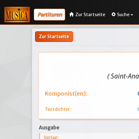
Partituren
Zur Startseite
Suche
Zur Startseite
( Saint-Ana
Komponist(en):
Textdichter:
Ausgabe
Verlag: