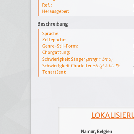
Ref. :
Herausgeber:
Beschreibung
Sprache:
Zeitepoche:
Genre-Stil-Form:
Chorgattung:
(steigt 1 bis 5)
Schwierigkeit Sänger
:
(steigt A bis E)
Schwierigkeit Chorleiter
:
Tonart(en):
LOKALISIERU
Namur, Belgien