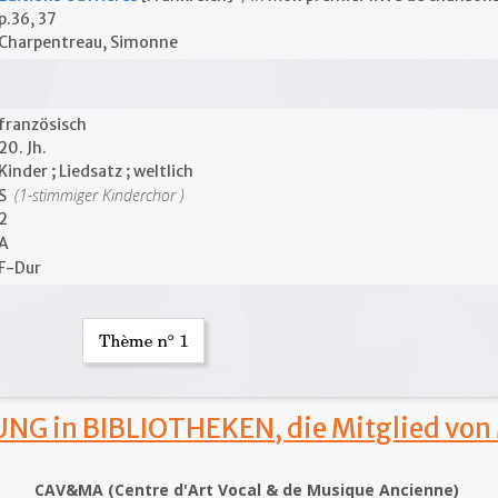
p.36, 37
Charpentreau, Simonne
französisch
20. Jh.
Kinder ; Liedsatz ; weltlich
(1-stimmiger Kinderchor )
S
2
A
F-Dur
NG in BIBLIOTHEKEN, die Mitglied von
CAV&MA (Centre d'Art Vocal & de Musique Ancienne)