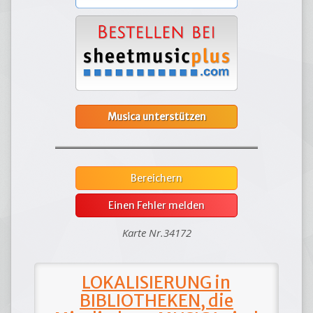
Musica unterstützen
Bereichern
Einen Fehler melden
Karte Nr.34172
LOKALISIERUNG in
BIBLIOTHEKEN, die