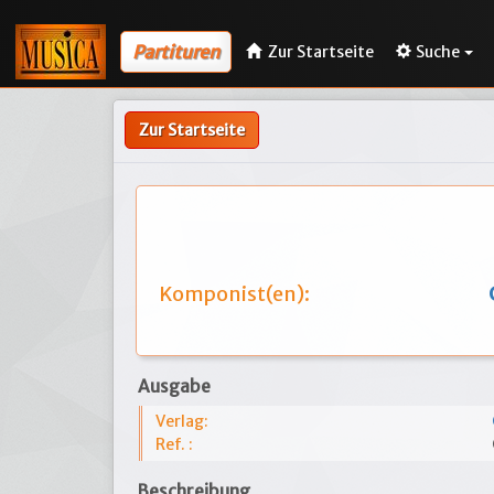
Partituren
Zur Startseite
Suche
Zur Startseite
Komponist(en):
Ausgabe
Verlag:
Ref. :
Beschreibung