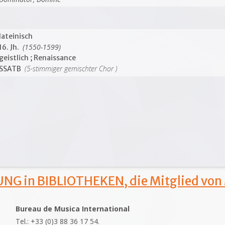
lateinisch
(1550-1599)
16. Jh.
geistlich ; Renaissance
(5-stimmiger gemischter Chor )
SSATB
NG in BIBLIOTHEKEN, die Mitglied von
Bureau de Musica International
Tel.: +33 (0)3 88 36 17 54.