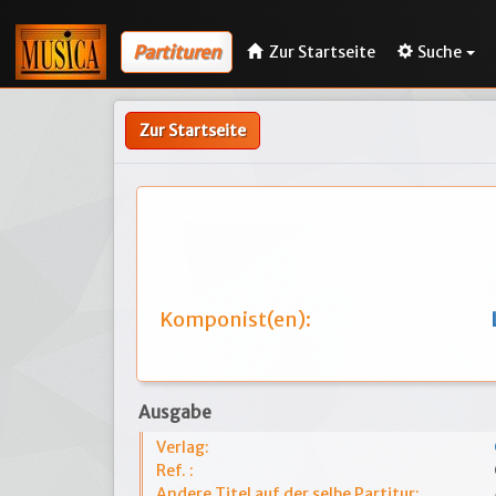
Partituren
Zur Startseite
Suche
Zur Startseite
Komponist(en):
Ausgabe
Verlag:
Ref. :
Andere Titel auf der selbe Partitur: