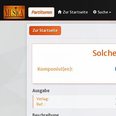
Partituren
Zur Startseite
Suche
Zur Startseite
Solche
Komponist(en):
Ausgabe
Verlag:
Ref. :
Beschreibung