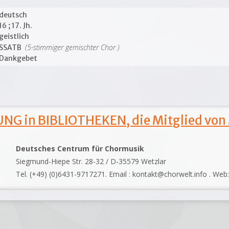
deutsch
16 ; 17. Jh.
geistlich
(5-stimmiger gemischter Chor )
SSATB
Dankgebet
NG in BIBLIOTHEKEN, die Mitglied von
Deutsches Centrum für Chormusik
Siegmund-Hiepe Str. 28-32 / D-35579 Wetzlar
Tel. (+49) (0)6431-9717271. Email : kontakt@chorwelt.info . Web