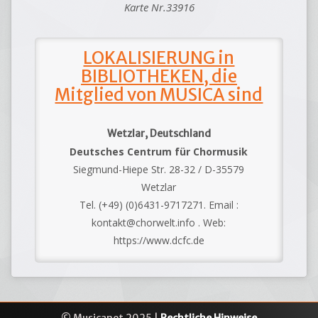
Karte Nr.33916
LOKALISIERUNG in
BIBLIOTHEKEN, die
Mitglied von MUSICA sind
Wetzlar, Deutschland
Deutsches Centrum für Chormusik
Siegmund-Hiepe Str. 28-32 / D-35579
Wetzlar
Tel. (+49) (0)6431-9717271. Email :
kontakt@chorwelt.info . Web:
https://www.dcfc.de