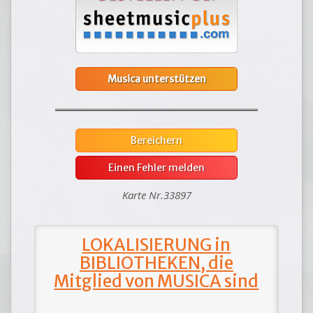
Musica unterstützen
Bereichern
Einen Fehler melden
Karte Nr.33897
LOKALISIERUNG in
BIBLIOTHEKEN, die
Mitglied von MUSICA sind