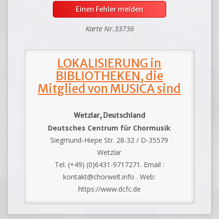
Einen Fehler melden
Karte Nr.33736
LOKALISIERUNG in
BIBLIOTHEKEN, die
Mitglied von MUSICA sind
Wetzlar, Deutschland
Deutsches Centrum für Chormusik
Siegmund-Hiepe Str. 28-32 / D-35579
Wetzlar
Tel. (+49) (0)6431-9717271. Email :
kontakt@chorwelt.info . Web:
https://www.dcfc.de