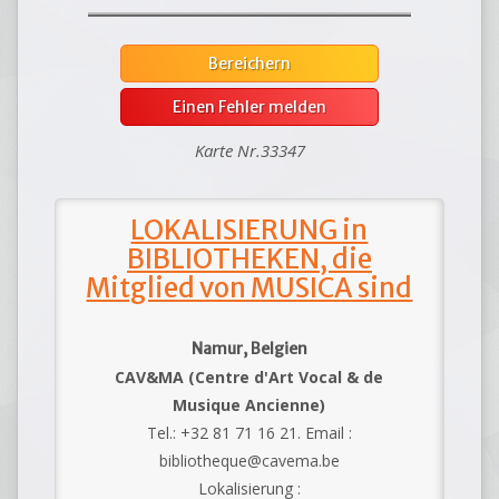
Bereichern
Einen Fehler melden
Karte Nr.33347
LOKALISIERUNG in
BIBLIOTHEKEN, die
Mitglied von MUSICA sind
Namur, Belgien
CAV&MA (Centre d'Art Vocal & de
Musique Ancienne)
Tel.: +32 81 71 16 21. Email :
bibliotheque@cavema.be
Lokalisierung :