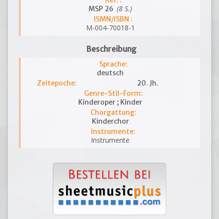
Ref. :
(8 S.)
MSP 26
ISMN/ISBN :
M-004-70018-1
Beschreibung
Sprache:
deutsch
Zeitepoche:
20. Jh.
Genre-Stil-Form:
Kinderoper ; Kinder
Chorgattung:
Kinderchor
Instrumente:
Instrumente