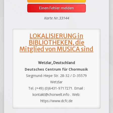
Einen Fehler melden
Karte Nr.33144
LOKALISIERUNG in
BIBLIOTHEKEN, die
Mitglied von MUSICA sind
Wetzlar, Deutschland
Deutsches Centrum für Chormusik
Siegmund-Hiepe Str. 28-32 / D-35579
Wetzlar
Tel. (+49) (0)6431-9717271. Email :
kontakt@chorwelt.info . Web:
https://www.dcfc.de