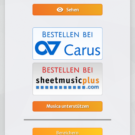
visibility
Sehen
Musica unterstützen
Bereichern