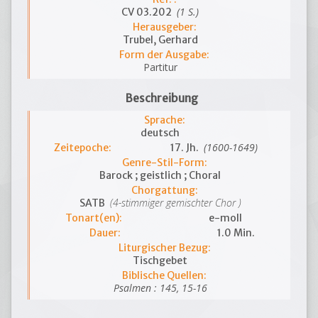
(1 S.)
CV 03.202
Herausgeber:
Trubel, Gerhard
Form der Ausgabe:
Partitur
Beschreibung
Sprache:
deutsch
(1600-1649)
Zeitepoche:
17. Jh.
Genre-Stil-Form:
Barock ; geistlich ; Choral
Chorgattung:
(4-stimmiger gemischter Chor )
SATB
Tonart(en):
e-moll
Dauer:
1.0 Min.
Liturgischer Bezug:
Tischgebet
Biblische Quellen:
Psalmen : 145, 15-16