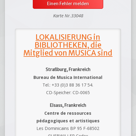
Einen Fehler melden
Karte Nr.33048
LOKALISIERUNG in
BIBLIOTHEKEN, die
Mitglied von MUSICA sind
Straßburg, Frankreich
Bureau de Musica International
Tel.: +33 (0)3 88 36 17 54.
CD-Speicher: CD-0065
Elsass, Frankreich
Centre de ressources
pédagogiques et artistiques
Les Dominicains BP 95 F-68502
GUEBWILLER Cedex