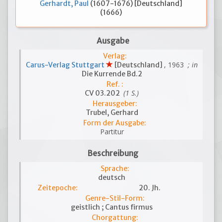
Gerhardt, Paul
(1607-1676) [Deutschland]
(1666)
Ausgabe
Verlag:
, 1963
; in
Carus-Verlag Stuttgart
[Deutschland]
Die Kurrende Bd.2
Ref. :
(1 S.)
CV 03.202
Herausgeber:
Trubel, Gerhard
Form der Ausgabe:
Partitur
Beschreibung
Sprache:
deutsch
Zeitepoche:
20. Jh.
Genre-Stil-Form:
geistlich ; Cantus firmus
Chorgattung: