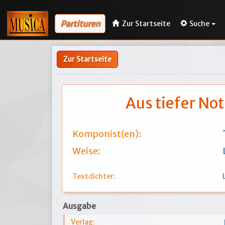
Partituren
Zur Startseite
Suche
Zur Startseite
Aus tiefer Not
Komponist(en):
Weise:
Textdichter:
Ausgabe
Verlag: