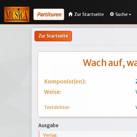
Partituren
Zur Startseite
Suche
Zur Startseite
Wach auf, w
Komponist(en):
Weise:
Textdichter:
Ausgabe
Verlag: