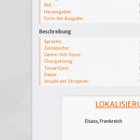
Ref. :
Herausgeber:
Form der Ausgabe:
Beschreibung
Sprache:
Zeitepoche:
Genre-Stil-Form:
Chorgattung:
Tonart(en):
Dauer:
Anzahl der Strophen:
LOKALISIERU
Elsass, Frankreich