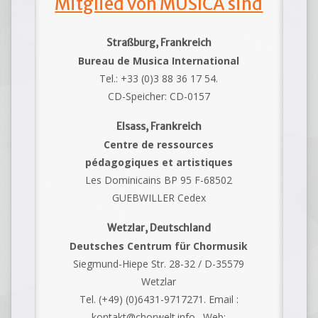
Mitglied von MUSICA sind
Straßburg, Frankreich
Bureau de Musica International
Tel.: +33 (0)3 88 36 17 54.
CD-Speicher: CD-0157
Elsass, Frankreich
Centre de ressources
pédagogiques et artistiques
Les Dominicains BP 95 F-68502
GUEBWILLER Cedex
Wetzlar, Deutschland
Deutsches Centrum für Chormusik
Siegmund-Hiepe Str. 28-32 / D-35579
Wetzlar
Tel. (+49) (0)6431-9717271. Email :
kontakt@chorwelt.info . Web: