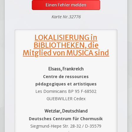
Einen Fehler melden
Karte Nr.32776
LOKALISIERUNG in
BIBLIOTHEKEN, die
Mitglied von MUSICA sind
Elsass, Frankreich
Centre de ressources
pédagogiques et artistiques
Les Dominicains BP 95 F-68502
GUEBWILLER Cedex
Wetzlar, Deutschland
Deutsches Centrum für Chormusik
Siegmund-Hiepe Str. 28-32 / D-35579