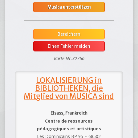
Musica unterstützen
Bereichern
Einen Fehler melden
Karte Nr.32766
LOKALISIERUNG in
BIBLIOTHEKEN, die
Mitglied von MUSICA sind
Elsass, Frankreich
Centre de ressources
pédagogiques et artistiques
Les Dominicains BP 95 F-68502