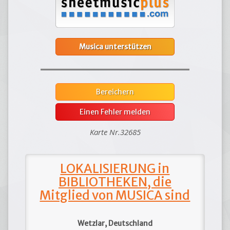
Musica unterstützen
Bereichern
Einen Fehler melden
Karte Nr.32685
LOKALISIERUNG in
BIBLIOTHEKEN, die
Mitglied von MUSICA sind
Wetzlar, Deutschland