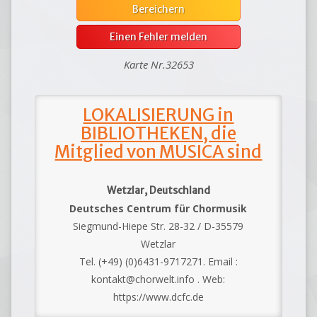
Bereichern
Einen Fehler melden
Karte Nr.32653
LOKALISIERUNG in
BIBLIOTHEKEN, die
Mitglied von MUSICA sind
Wetzlar, Deutschland
Deutsches Centrum für Chormusik
Siegmund-Hiepe Str. 28-32 / D-35579
Wetzlar
Tel. (+49) (0)6431-9717271. Email :
kontakt@chorwelt.info . Web:
https://www.dcfc.de