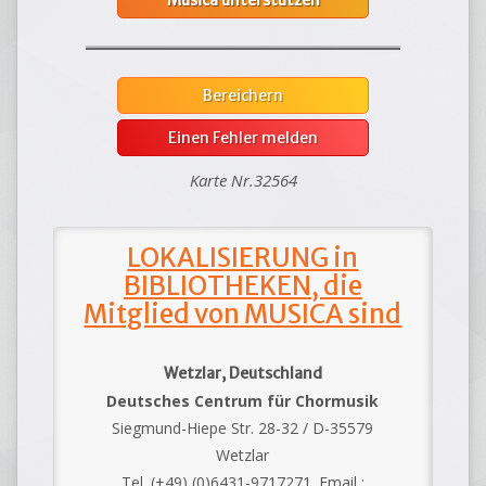
Bereichern
Einen Fehler melden
Karte Nr.32564
LOKALISIERUNG in
BIBLIOTHEKEN, die
Mitglied von MUSICA sind
Wetzlar, Deutschland
Deutsches Centrum für Chormusik
Siegmund-Hiepe Str. 28-32 / D-35579
Wetzlar
Tel. (+49) (0)6431-9717271. Email :