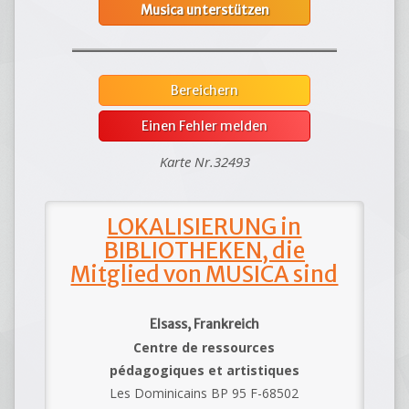
Musica unterstützen
Bereichern
Einen Fehler melden
Karte Nr.32493
LOKALISIERUNG in
BIBLIOTHEKEN, die
Mitglied von MUSICA sind
Elsass, Frankreich
Centre de ressources
pédagogiques et artistiques
Les Dominicains BP 95 F-68502