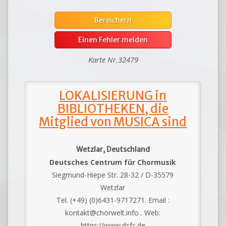
Bereichern
Einen Fehler melden
Karte Nr.32479
LOKALISIERUNG in
BIBLIOTHEKEN, die
Mitglied von MUSICA sind
Wetzlar, Deutschland
Deutsches Centrum für Chormusik
Siegmund-Hiepe Str. 28-32 / D-35579
Wetzlar
Tel. (+49) (0)6431-9717271. Email :
kontakt@chorwelt.info . Web:
https://www.dcfc.de