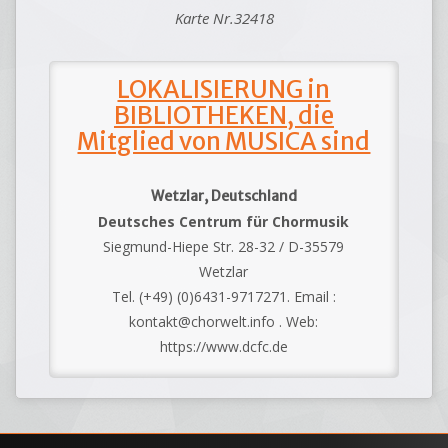
Karte Nr.32418
LOKALISIERUNG in
BIBLIOTHEKEN, die
Mitglied von MUSICA sind
Wetzlar, Deutschland
Deutsches Centrum für Chormusik
Siegmund-Hiepe Str. 28-32 / D-35579
Wetzlar
Tel. (+49) (0)6431-9717271. Email :
kontakt@chorwelt.info . Web:
https://www.dcfc.de