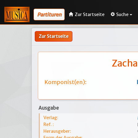
Partituren
Zur Startseite
Suche
Zur Startseite
Zacha
Komponist(en):
Ausgabe
Verlag:
Ref. :
Herausgeber:
Form der Ausgabe: