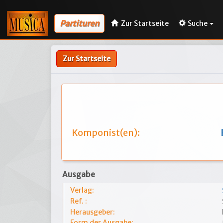
Partituren
Zur Startseite
Suche
Zur Startseite
Komponist(en):
Ausgabe
Verlag:
Ref. :
Herausgeber:
Form der Ausgabe: