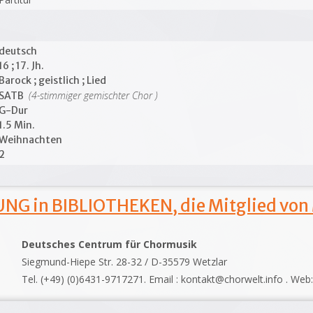
deutsch
16 ; 17. Jh.
Barock ; geistlich ; Lied
(4-stimmiger gemischter Chor )
SATB
G-Dur
1.5 Min.
Weihnachten
2
NG in BIBLIOTHEKEN, die Mitglied von
Deutsches Centrum für Chormusik
Siegmund-Hiepe Str. 28-32 / D-35579 Wetzlar
Tel. (+49) (0)6431-9717271. Email : kontakt@chorwelt.info . Web