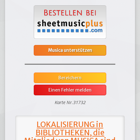
Musica unterstützen
Bereichern
Einen Fehler melden
Karte Nr.31732
LOKALISIERUNG in
BIBLIOTHEKEN, die