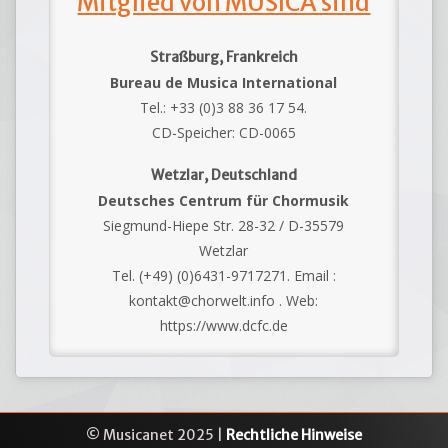
Mitglied von MUSICA sind
Straßburg, Frankreich
Bureau de Musica International
Tel.: +33 (0)3 88 36 17 54.
CD-Speicher: CD-0065
Wetzlar, Deutschland
Deutsches Centrum für Chormusik
Siegmund-Hiepe Str. 28-32 / D-35579
Wetzlar
Tel. (+49) (0)6431-9717271. Email :
kontakt@chorwelt.info . Web:
https://www.dcfc.de
© Musicanet 2025 |
Rechtliche Hinweise