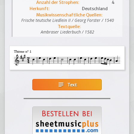
Anzahl der Strophen:
4
Herkunft:
Deutschland
Musikwissenschaftliche Quellen:
Frische teutsche Liedlein II / Georg Forster / 1540
Textquelle:
Ambraser Liederbuch / 1582
subject
Text