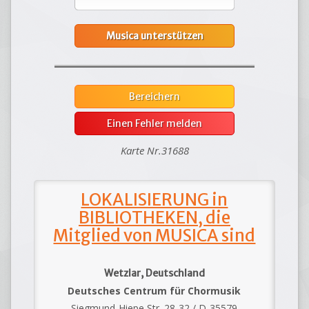
Musica unterstützen
Bereichern
Einen Fehler melden
Karte Nr.31688
LOKALISIERUNG in
BIBLIOTHEKEN, die
Mitglied von MUSICA sind
Wetzlar, Deutschland
Deutsches Centrum für Chormusik
Siegmund-Hiepe Str. 28-32 / D-35579