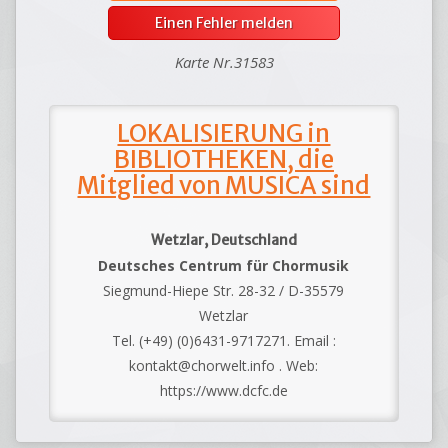
Einen Fehler melden
Karte Nr.31583
LOKALISIERUNG in
BIBLIOTHEKEN, die
Mitglied von MUSICA sind
Wetzlar, Deutschland
Deutsches Centrum für Chormusik
Siegmund-Hiepe Str. 28-32 / D-35579
Wetzlar
Tel. (+49) (0)6431-9717271. Email :
kontakt@chorwelt.info . Web:
https://www.dcfc.de