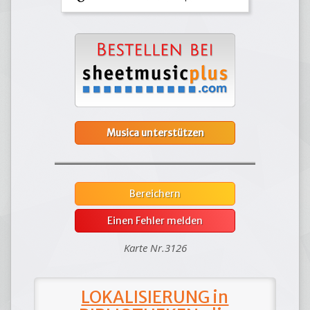
Musica unterstützen
Bereichern
Einen Fehler melden
Karte Nr.3126
LOKALISIERUNG in