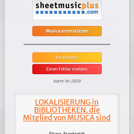
Musica unterstützen
Bereichern
Einen Fehler melden
Karte Nr.2859
LOKALISIERUNG in
BIBLIOTHEKEN, die
Mitglied von MUSICA sind