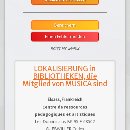
Bereichern
Einen Fehler melden
Karte Nr.24462
LOKALISIERUNG in
BIBLIOTHEKEN, die
Mitglied von MUSICA sind
Elsass, Frankreich
Centre de ressources
pédagogiques et artistiques
Les Dominicains BP 95 F-68502
GUEBWILLER Cedex