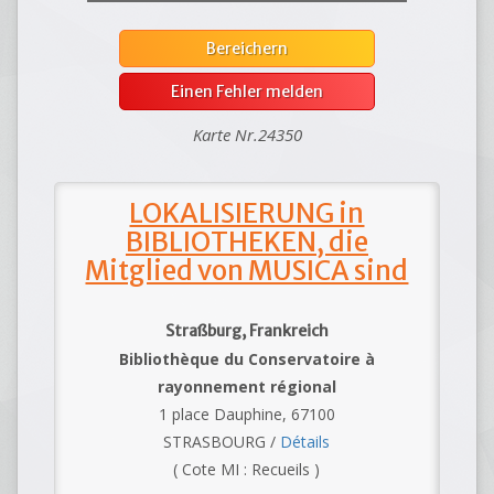
Bereichern
Einen Fehler melden
Karte Nr.24350
LOKALISIERUNG in
BIBLIOTHEKEN, die
Mitglied von MUSICA sind
Straßburg, Frankreich
Bibliothèque du Conservatoire à
rayonnement régional
1 place Dauphine, 67100
STRASBOURG /
Détails
( Cote MI : Recueils )