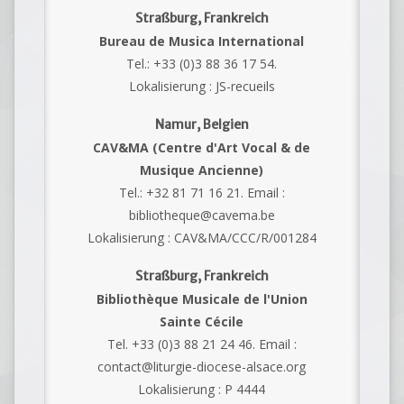
Straßburg, Frankreich
Bureau de Musica International
Tel.: +33 (0)3 88 36 17 54.
Lokalisierung : JS-recueils
Namur, Belgien
CAV&MA (Centre d'Art Vocal & de
Musique Ancienne)
Tel.: +32 81 71 16 21. Email :
bibliotheque@cavema.be
Lokalisierung : CAV&MA/CCC/R/001284
Straßburg, Frankreich
Bibliothèque Musicale de l'Union
Sainte Cécile
Tel. +33 (0)3 88 21 24 46. Email :
contact@liturgie-diocese-alsace.org
Lokalisierung : P 4444