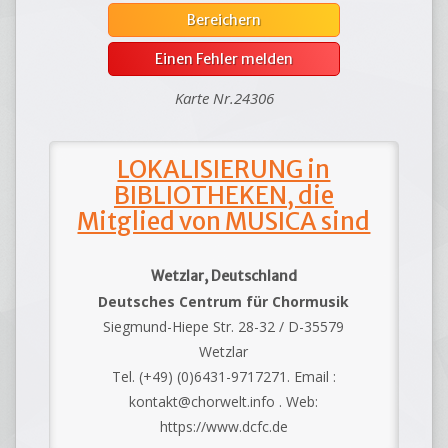
Bereichern
Einen Fehler melden
Karte Nr.24306
LOKALISIERUNG in
BIBLIOTHEKEN, die
Mitglied von MUSICA sind
Wetzlar, Deutschland
Deutsches Centrum für Chormusik
Siegmund-Hiepe Str. 28-32 / D-35579
Wetzlar
Tel. (+49) (0)6431-9717271. Email :
kontakt@chorwelt.info . Web:
https://www.dcfc.de