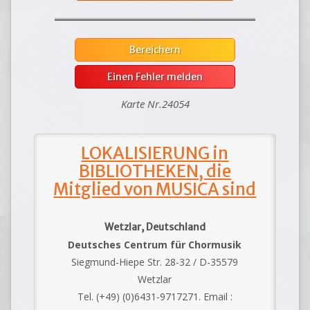
Bereichern
Einen Fehler melden
Karte Nr.24054
LOKALISIERUNG in
BIBLIOTHEKEN, die
Mitglied von MUSICA sind
Wetzlar, Deutschland
Deutsches Centrum für Chormusik
Siegmund-Hiepe Str. 28-32 / D-35579
Wetzlar
Tel. (+49) (0)6431-9717271. Email :