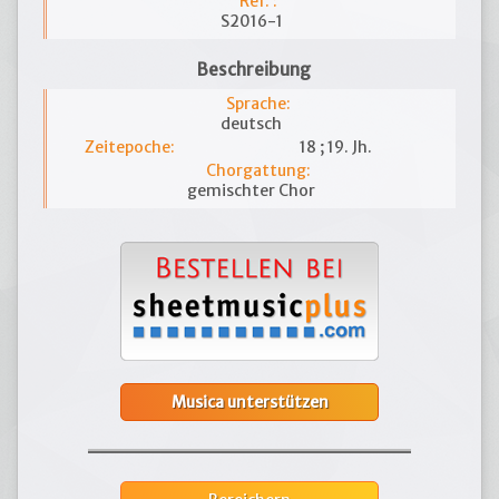
Ref. :
S2016-1
Beschreibung
Sprache:
deutsch
Zeitepoche:
18 ; 19. Jh.
Chorgattung:
gemischter Chor
Musica unterstützen