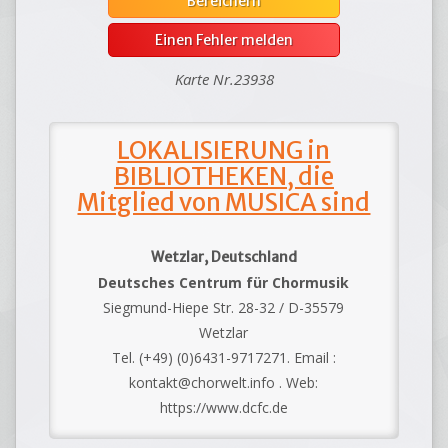
Bereichern
Einen Fehler melden
Karte Nr.23938
LOKALISIERUNG in
BIBLIOTHEKEN, die
Mitglied von MUSICA sind
Wetzlar, Deutschland
Deutsches Centrum für Chormusik
Siegmund-Hiepe Str. 28-32 / D-35579
Wetzlar
Tel. (+49) (0)6431-9717271. Email :
kontakt@chorwelt.info . Web:
https://www.dcfc.de