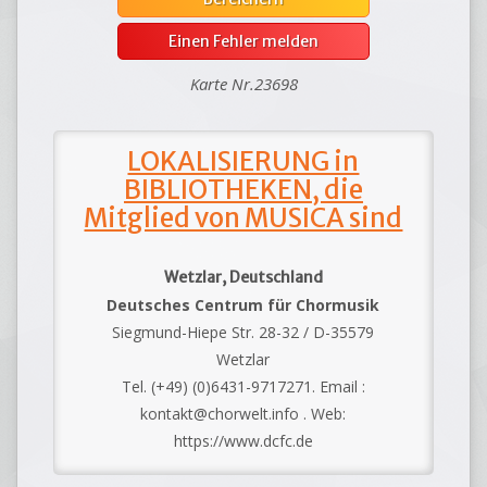
Einen Fehler melden
Karte Nr.23698
LOKALISIERUNG in
BIBLIOTHEKEN, die
Mitglied von MUSICA sind
Wetzlar, Deutschland
Deutsches Centrum für Chormusik
Siegmund-Hiepe Str. 28-32 / D-35579
Wetzlar
Tel. (+49) (0)6431-9717271. Email :
kontakt@chorwelt.info . Web:
https://www.dcfc.de