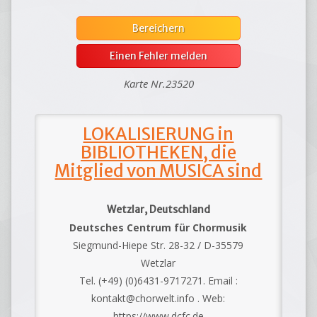
Bereichern
Einen Fehler melden
Karte Nr.23520
LOKALISIERUNG in
BIBLIOTHEKEN, die
Mitglied von MUSICA sind
Wetzlar, Deutschland
Deutsches Centrum für Chormusik
Siegmund-Hiepe Str. 28-32 / D-35579
Wetzlar
Tel. (+49) (0)6431-9717271. Email :
kontakt@chorwelt.info . Web:
https://www.dcfc.de