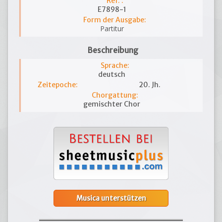
Ref. :
E7898-1
Form der Ausgabe:
Partitur
Beschreibung
Sprache:
deutsch
Zeitepoche:
20. Jh.
Chorgattung:
gemischter Chor
Musica unterstützen