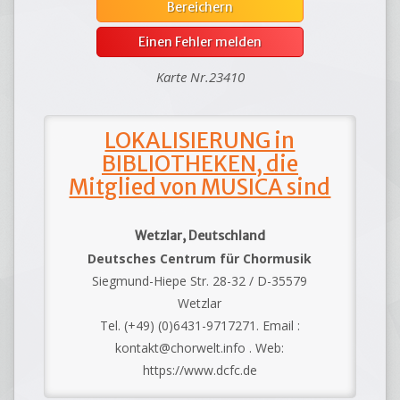
Bereichern
Einen Fehler melden
Karte Nr.23410
LOKALISIERUNG in
BIBLIOTHEKEN, die
Mitglied von MUSICA sind
Wetzlar, Deutschland
Deutsches Centrum für Chormusik
Siegmund-Hiepe Str. 28-32 / D-35579
Wetzlar
Tel. (+49) (0)6431-9717271. Email :
kontakt@chorwelt.info . Web:
https://www.dcfc.de