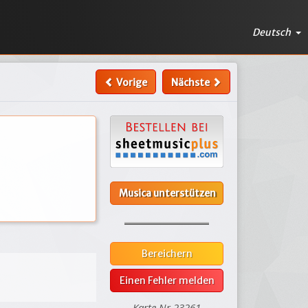
Deutsch
Vorige
Nächste
Musica unterstützen
Bereichern
Einen Fehler melden
Karte Nr.23261