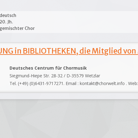
deutsch
20. Jh.
gemischter Chor
NG in BIBLIOTHEKEN, die Mitglied von
Deutsches Centrum für Chormusik
Siegmund-Hiepe Str. 28-32 / D-35579 Wetzlar
Tel. (+49) (0)6431-9717271. Email : kontakt@chorwelt.info . Web