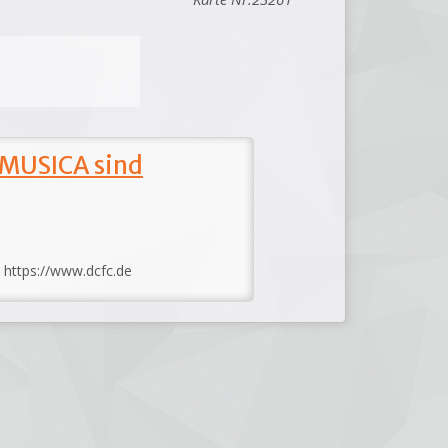
 MUSICA sind
: https://www.dcfc.de