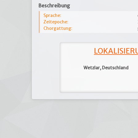
Beschreibung
Sprache:
Zeitepoche:
Chorgattung:
LOKALISIERU
Wetzlar, Deutschland