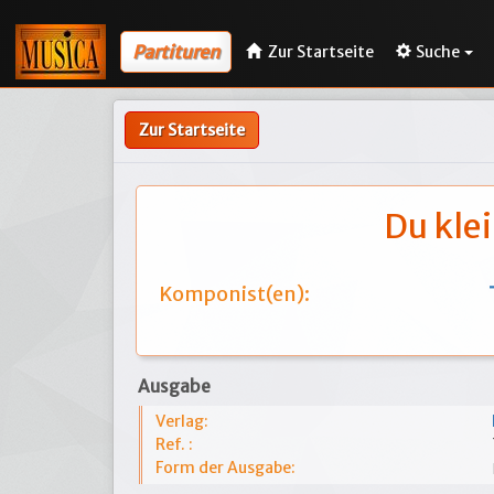
Partituren
Zur Startseite
Suche
Zur Startseite
Du kle
Komponist(en):
Ausgabe
Verlag:
Ref. :
Form der Ausgabe: