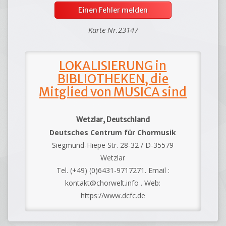
Einen Fehler melden
Karte Nr.23147
LOKALISIERUNG in
BIBLIOTHEKEN, die
Mitglied von MUSICA sind
Wetzlar, Deutschland
Deutsches Centrum für Chormusik
Siegmund-Hiepe Str. 28-32 / D-35579
Wetzlar
Tel. (+49) (0)6431-9717271. Email :
kontakt@chorwelt.info . Web:
https://www.dcfc.de