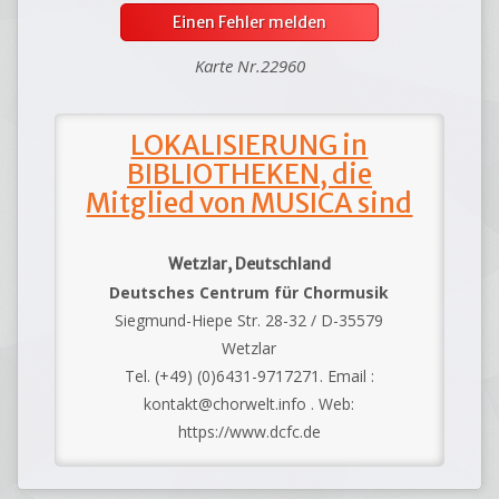
Einen Fehler melden
Karte Nr.22960
LOKALISIERUNG in
BIBLIOTHEKEN, die
Mitglied von MUSICA sind
Wetzlar, Deutschland
Deutsches Centrum für Chormusik
Siegmund-Hiepe Str. 28-32 / D-35579
Wetzlar
Tel. (+49) (0)6431-9717271. Email :
kontakt@chorwelt.info . Web:
https://www.dcfc.de