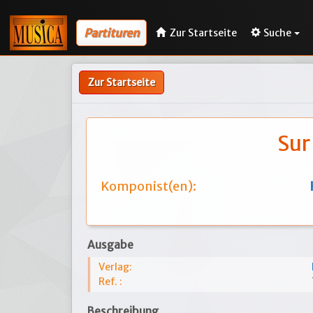
Partituren
Zur Startseite
Suche
Zur Startseite
Sur
Komponist(en):
Ausgabe
Verlag:
Ref. :
Beschreibung