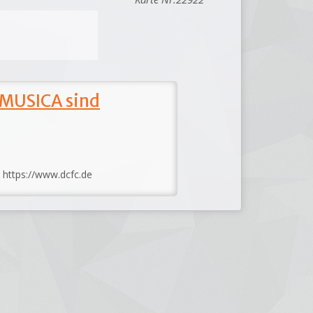
 MUSICA sind
: https://www.dcfc.de