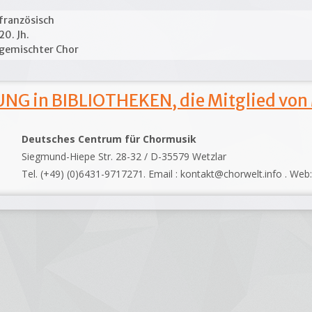
französisch
20. Jh.
gemischter Chor
NG in BIBLIOTHEKEN, die Mitglied von
Deutsches Centrum für Chormusik
Siegmund-Hiepe Str. 28-32 / D-35579 Wetzlar
Tel. (+49) (0)6431-9717271. Email : kontakt@chorwelt.info . Web