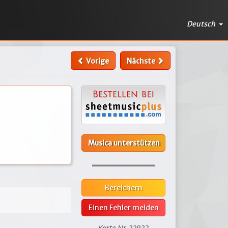
Deutsch
Vorige
Nächste
Musica unterstützen
Bereichern
Einen Fehler melden
Karte Nr.22922